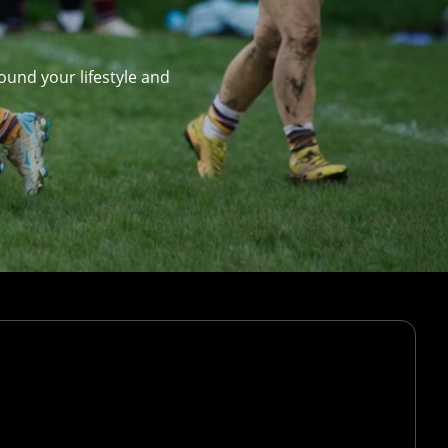
ound your lifestyle and