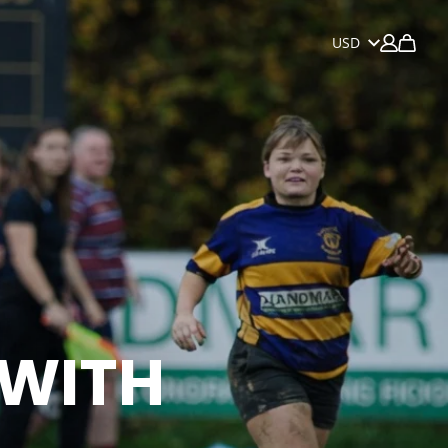
USD
 WITH