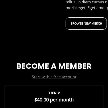
tellus. In diam cursus 
morbi eget. Eget amet p
BROWSE NEW MERCH
BECOME A MEMBER
Start with a free account
TIER 2
$40.00 per month