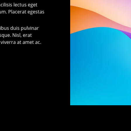
ilisis lectus eget
ium. Placerat egestas
cibus duis pulvinar
que. Nisl, erat
viverra at amet ac.