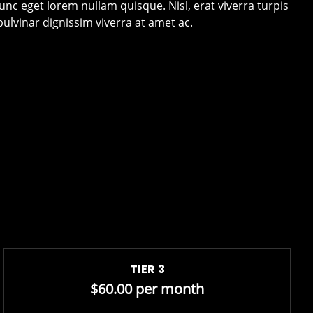
nunc eget lorem nullam quisque. Nisl, erat viverra turpis
ulvinar dignissim viverra at amet ac.
TIER 3
$60.00 per month