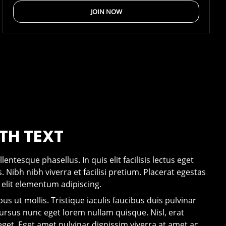
JOIN NOW
TH TEXT
entesque phasellus. In quis elit facilisis lectus eget
. Nibh nibh viverra et facilisi pretium. Placerat egestas
elit elementum adipiscing.
bus ut mollis. Tristique iaculis faucibus duis pulvinar
 cursus nunc eget lorem nullam quisque. Nisl, erat
eget. Eget amet pulvinar dignissim viverra at amet ac.