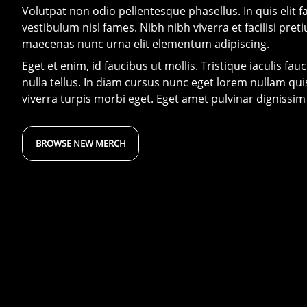
Volutpat non odio pellentesque phasellus. In quis elit fac
vestibulum nisl fames. Nibh nibh viverra et facilisi pret
maecenas nunc urna elit elementum adipiscing.
Eget et enim, id faucibus ut mollis. Tristique iaculis fau
nulla tellus. In diam cursus nunc eget lorem nullam quis
viverra turpis morbi eget. Eget amet pulvinar dignissim 
BROWSE NEW MERCH