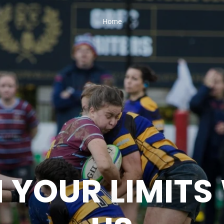
LITY
Home
 YOUR LIMITS