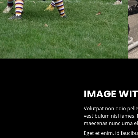
IMAGE WIT
Volutpat non odio pellen
vestibulum nisl fames. N
maecenas nunc urna el
Eget et enim, id faucibu